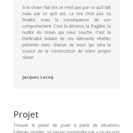
Si le clown fait rire ce n’est pas par ce qu’il fait
mais par ce qu’il est. Le rire n’est pas sa
finalité, mais la conséquence de son
comportement. C’est la dérision, la fragilité, la
nudité du clown qui nous touche. C’est la
théâtralité induite de ces éléments révélés
présents dans chacun de nous qui sera la
source de la construction de notre propre
clown.
Jacques Lecoq
Projet
Trouver le plaisir de jouer à partir de situations
ludiques simples. Se laisser surprendre par « ce qui sort