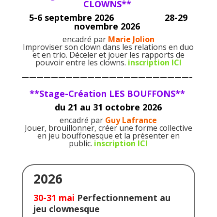
CLOWNS**
5-6 septembr
e 2026
28-29
novembre 2026
encadré par
Marie Jolion
Improviser son clown dans les relations en duo
et en trio. Déceler et jouer les rapports de
pouvoir entre les clowns.
inscription ICI
———————————————————————–
**Stage-Création LES BOUFFONS**
du
21 au 31 octobre 2026
encadré par
Guy Lafrance
Jouer, brouillonner, créer une forme collective
en jeu bouffonesque et la présenter en
public.
inscription ICI
2026
30-31 mai
Perfectionnement au
jeu clownesque