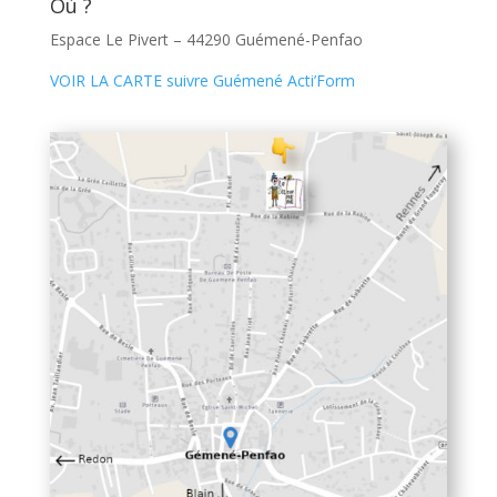
Où ?
Espace Le Pivert – 44290 Guémené-Penfao
VOIR LA CARTE suivre Guémené Acti’Form