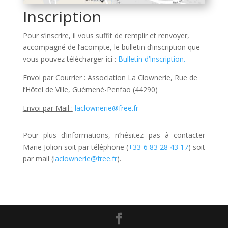
Inscription
Pour s’inscrire, il vous suffit de remplir et renvoyer,
accompagné de l’acompte, le bulletin d’inscription que
vous pouvez télécharger ici :
Bulletin d’Inscription.
Envoi par Courrier :
Association La Clownerie, Rue de
l’Hôtel de Ville, Guémené-Penfao (44290)
Envoi par Mail :
laclownerie@free.fr
Pour plus d’informations, n’hésitez pas à contacter
Marie Jolion soit par téléphone (
+33 6 83 28 43 17
) soit
par mail (
laclownerie@free.fr
).