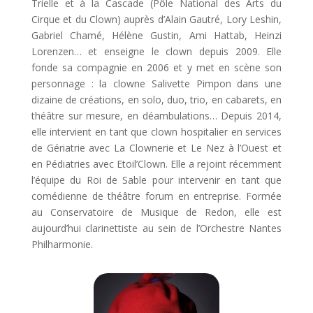
Trielle et à la Cascade (Pôle National des Arts du
Cirque et du Clown) auprès d’Alain Gautré, Lory Leshin,
Gabriel Chamé, Hélène Gustin, Ami Hattab, Heinzi
Lorenzen… et enseigne le clown depuis 2009. Elle
fonde sa compagnie en 2006 et y met en scène son
personnage : la clowne Salivette Pimpon dans une
dizaine de créations, en solo, duo, trio, en cabarets, en
théâtre sur mesure, en déambulations… Depuis 2014,
elle intervient en tant que clown hospitalier en services
de Gériatrie avec La Clownerie et Le Nez à l’Ouest et
en Pédiatries avec Etoil’Clown. Elle a rejoint récemment
l’équipe du Roi de Sable pour intervenir en tant que
comédienne de théâtre forum en entreprise. Formée
au Conservatoire de Musique de Redon, elle est
aujourd’hui clarinettiste au sein de l’Orchestre Nantes
Philharmonie.