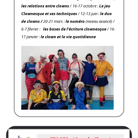
les relations entre clowns
/ 16-17 octobre :
Le jeu
Clownesque et ses techniques
/ 12-13 juin :
le duo
de clowns /
20-21 mars :
le numéro
(niveau avancé) /
6-7 février :
les bases de l’écriture clownesque
/ 16-
17 janvier :
le clown et la vie quotidienne