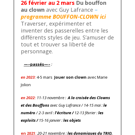
26 février au 2 mars
Du bouffon
au clown
avec Guy Lafrance
–
programme BOUFFON-CLOWN ici
Traverser, expérimenter et
inventer des passerelles entre les
différents styles de jeu. S’amuser de
tout et trouver sa liberté de
personnage.
—–passés—–
:
en 2023:
4-5 mars
Jouer son clown
avec Marie
Jolion
en 2022:
11-13 novembre :
A la croisée des Clowns
et des Bouffons
avec Guy Lafrance / 14-15 mai :
le
numéro
/ 2-3 avril :
l’écriture /
12-13 février :
les
exploits /
15-16 janvier :
les objets
en 2021:
20-21 novembre :
les dynamiques du TRIO,