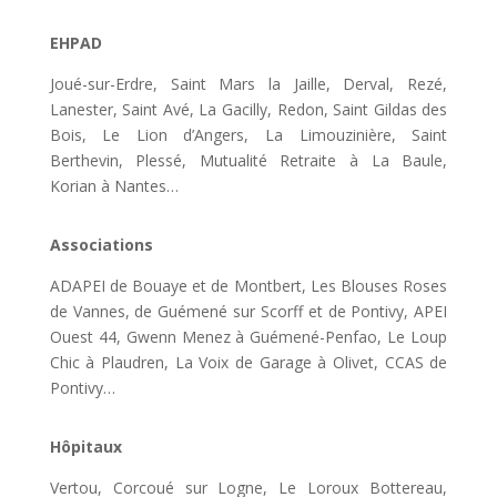
EHPAD
Joué-sur-Erdre, Saint Mars la Jaille, Derval, Rezé,
Lanester, Saint Avé, La Gacilly, Redon, Saint Gildas des
Bois, Le Lion d’Angers, La Limouzinière, Saint
Berthevin, Plessé, Mutualité Retraite à La Baule,
Korian à Nantes…
Associations
ADAPEI de Bouaye et de Montbert, Les Blouses Roses
de Vannes, de Guémené sur Scorff et de Pontivy, APEI
Ouest 44, Gwenn Menez à Guémené-Penfao, Le Loup
Chic à Plaudren, La Voix de Garage à Olivet, CCAS de
Pontivy…
Hôpitaux
Vertou, Corcoué sur Logne, Le Loroux Bottereau,