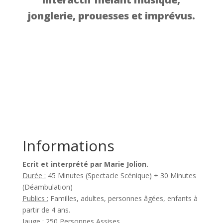
jonglerie, prouesses et imprévus.
Informations
Ecrit et interprété par Marie Jolion.
Durée :
45 Minutes (Spectacle Scénique) + 30 Minutes
(Déambulation)
Publics :
Familles, adultes, personnes âgées, enfants à
partir de 4 ans.
Jauge :
250 Personnes Assises