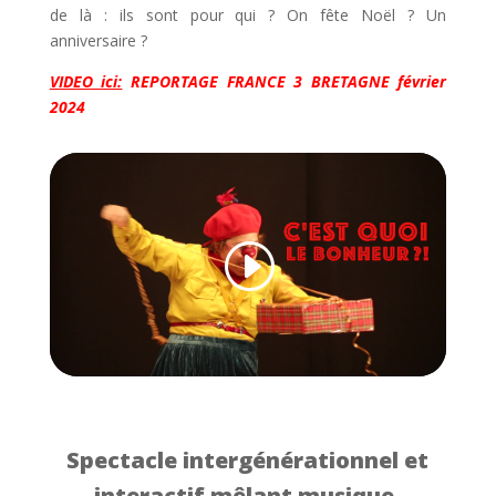
de là : ils sont pour qui ? On fête Noël ? Un
anniversaire ?
VIDEO ici:
REPORTAGE FRANCE 3 BRETAGNE février
2024
Spectacle intergénérationnel et
interactif mêlant musique,