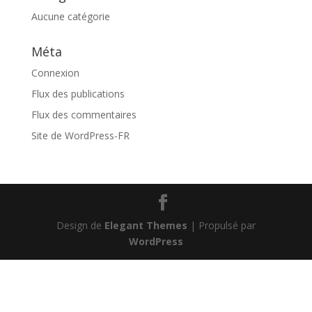
Aucune catégorie
Méta
Connexion
Flux des publications
Flux des commentaires
Site de WordPress-FR
Design de
Elegant Themes
| Propulsé par
WordPress